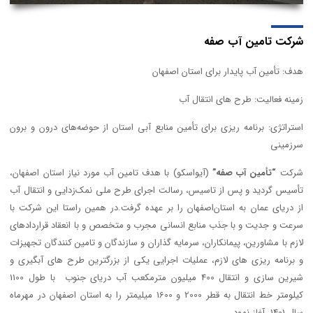
شرکت تامین آب صفه
هدف: تأمین آب پایدار برای استان اصفهان
زمینه فعالیت: طرح های انتقال آب
استراتژی: برنامه ریزی برای تأمین منابع آبی استان از حوضه‌های درون و برون
سرزمینی
شرکت
“تأمین آب صفه”
(آیواسکو) با هدف تامین آب مورد نیاز استان اصفهان،
تأسیس گردید و پس از تاسیس، رسالت اجرای طرح ملي نمک‌زدایی و انتقال آب
از دریای عمان به استان‌اصفهان را بر عهده گرفت.در همین راستا این شرکت با
سرعت و جدیت و با جذب منابع انسانی مجرب و متخصص و با انعقاد قراردادهای
لازم با مشاورین، پیمانکاران، سرمایه گذاران و سازندگان و تامین کنندگان تجهیزات
و برنامه ریزی های لازم، عملیات اجرایی یکی از بزرگترین طرح های آبگیری و
شیرین سازی و انتقال 400 میلیون مترمکعب آب دریای جنوب با طول 1100
کیلومتر خط انتقال به قطر 2000 و 1600 میلیمتر را به استان اصفهان در مهرماه
سال 1401 آغاز نمود.