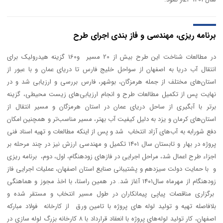
برنامه ریزی، مهندسی و فاز بندی اجرای طرح
در مطالعات شناخت این طرح بیش از 20 مسیر و160 گزینه هیدرولیک برای
انتقال آب دریا به اصفهان از سواحل خلیج فارس تا دریای عمان و با عبور از
استان‌های مختلف از جمله هرمزگان، بوشهر، فارس بررسی و ارزیابی شد و در
نهایت پس از تکمیل مطالعات طرح و انجام ارزیابی‌های زیست محیطی، گزینه
برتر با آبگیری از ساحل دریای عمان در استان هرمزگان و مسیر انتقال از
استان‌های کرمان و یزد به دلیل کیفیت آب بهتر، مسیر مناسب‌تر و همچنین امکان
دفع شورابه به آب‌های آزاد انتخاب شد و پس از اینکه مطالعات و تهیه اسناد فنی
پروژه در بهار و تابستان سال ۱۴۰۱ تکمیل و مهندسی ارزش نیز در چند مرحله بر
اجزاء طرح اعمال شد، مراحل اجرایی در فازهای زودهنگام، اول، دوم، برنامه ریزی
و با حمایت دولت سیزدهم و پشتیبانی صنايع استان اصفهان، عملیات اجرایی فاز
زودهنگام از مهرماه سال۱۴۰۱ آغاز شد. در همین راستا، با اخذ مجوز و هماهنگی
برگزاری مناقصات پیاپی پیمانکاران در طول مسیر انتخاب و مستقر شده و
بلافاصله تهیه و تولید لوله های پروژه با تامین ورق از كارخانه فولاد مبارکه
اصفهان، کار تولید لوله‌های پروژه با انعقاد قرارداد با ۸ کارخانه بزرگ لوله سازی در