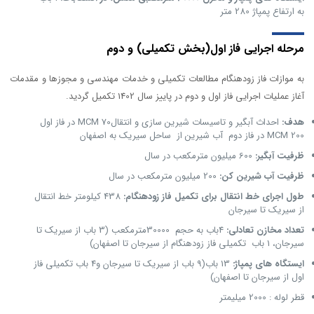
به ارتفاع پمپاژ 280 متر
مرحله اجرایی فاز اول(بخش تکمیلی) و دوم
به موازات فاز زودهنگام مطالعات تکمیلی و خدمات مهندسی و مجوزها و مقدمات
آغاز عملیات اجرایی فاز اول و دوم در پاییز سال 1402 تکمیل گردید.
هدف:
احداث آبگیر و تاسیسات شیرین سازی و انتقال70 MCM در فاز اول
MCM 200 در فاز دوم آب شیرین از ساحل سیریک به اصفهان
ظرفیت آبگیر:
600 میلیون مترمکعب در سال
ظرفیت آب شیرین کن:
200 میلیون مترمکعب در سال
طول اجرای خط انتقال برای تکمیل فاز زودهنگام:
438 کیلومتر خط انتقال
از سیریک تا سیرجان
تعداد مخازن تعادلی:
4باب به حجم 30000مترمکعب (3 باب از سیریک تا
سیرجان، 1 باب تکمیلی فاز زودهنگام از سیرجان تا اصفهان)
ایستگاه های پمپاژ:
13 باب(9 باب از سیریک تا سیرجان و4 باب تکمیلی فاز
اول از سیرجان تا اصفهان)
قطر لوله : 2000 میلیمتر