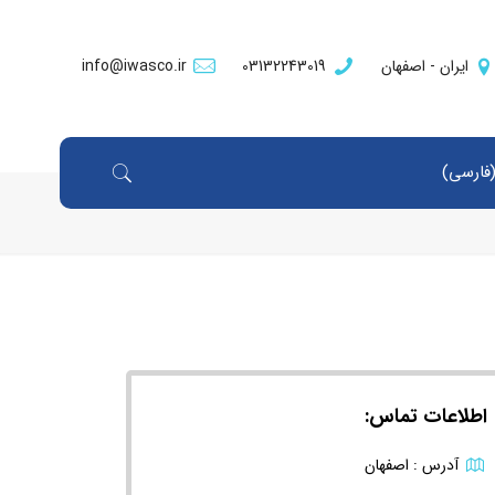
ایران - اصفهان
03132243019
info@iwasco.ir
فارسی
)
اطلاعات تماس:
آدرس : اصفهان