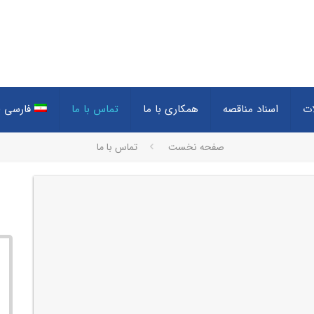
ات
اسناد مناقصه
همکاری با ما
تماس با ما
فارسی
(
صفحه نخست
تماس با ما