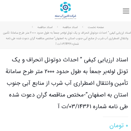
صفحه نخست
اسناد مناقصه
اسناد مناقصه
اسناد ارزیابی کیفی ” احداث دوتونل انحراف و یک تونل لوله‌بر جمعاً به طول حدود 2000 متر طرح سامانۀ تأمین
وانتقال اضطراری آب شرب از منابع آبی جنوب استان به اصفهان”-مختص مناقصه گران دعوت شده طی نامه
شماره 03/14361/ت آ
اسناد ارزیابی کیفی ” احداث دوتونل انحراف و یک
تونل لوله‌بر جمعاً به طول حدود 2000 متر طرح سامانۀ
تأمین وانتقال اضطراری آب شرب از منابع آبی جنوب
استان به اصفهان”-مختص مناقصه گران دعوت شده
طی نامه شماره 03/14361/ت آ
۰
تومان