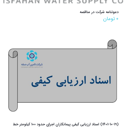
دعوتنامه شرکت در مناقصه
۰
تومان
(1401-10-19) اسناد ارزيابي كيفي پیمانکاران اجرای حدود 100 کیلومتر خط