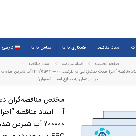
ات
اسناد مناقصه
همکاری با ما
تماس با ما
فارسی
(
صفحه نخست
اسناد مناقصه
اسناد مناقصه
از دریای عمان به صنایع استان اصفهان”