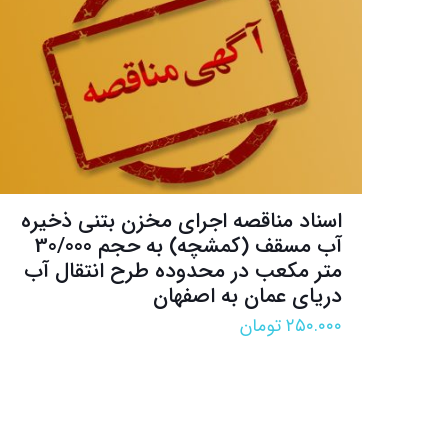
اسناد مناقصه اجرای مخزن بتنی ذخیره
آب مسقف (کمشچه) به حجم 30/000
متر مکعب در محدوده طرح انتقال آب
دریای عمان به اصفهان
۲۵۰.۰۰۰
تومان