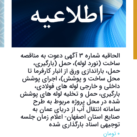
الحاقیه شماره 3 آگهی دعوت به مناقصه
ساخت (نورد لوله)، حمل (بارگیری،
حمل، باراندازی ورق از انبار کارفرما تا
محل ساخت و پوشش)، اجرای پوشش
داخلی و خارجی لوله های فولادی،
بارگیری، حمل و تخلیه لوله های پوشش
شده در محل پروژه مربوط به طرح
سامانه انتقال آب از دریای عمان به
صنایع استان اصفهان- اعلام زمان جلسه
توجیهی اسناد بارگذاری شده
۰
تومان