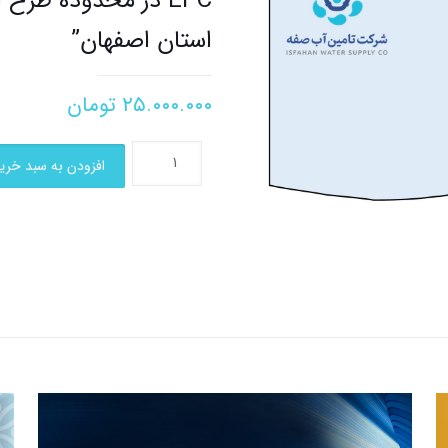
EPC در محدوده طرح 
استان اصفهان”
۲۵.۰۰۰.۰۰۰
تومان
افزودن به سبد خری