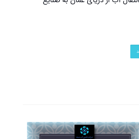
انتقال آب از دریای عمان به صنایع
د