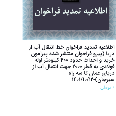
اطلاعیه تمدید فراخوان خط انتقال آب از
دریا (پیرو فراخوان منتشر شده پیرامون
خرید و احداث حدود 400 کیلومتر لوله
فولادی به قطر 2000 جهت انتقال آب از
دریای عمان تا سه راه
سیرجان)-1401/10/12
۰
تومان