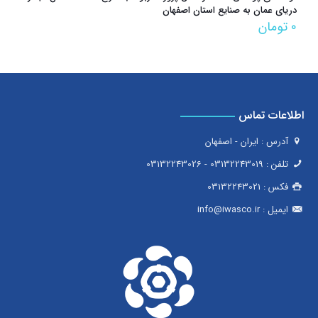
دریای عمان به صنایع استان اصفهان
۰
تومان
اطلاعات تماس
آدرس : ایران - اصفهان
تلفن :
03132243019
-
03132243026
فکس :
03132243021
ایمیل :
info@iwasco.ir