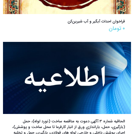
فراخوان احداث آبگیر و آب شیرین‌کن
۰
تومان
الحاقیه شماره 3 آگهی دعوت به مناقصه ساخت (نورد لوله)، حمل
(بارگیری، حمل، باراندازی ورق از انبار کارفرما تا محل ساخت و پوشش)،
اجرای پوشش داخلی و خارجی لوله های فولادی، بارگیری، حمل و تخلیه