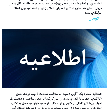
لوله های پوشش شده در محل پروژه مربوط به طرح سامانه انتقال آب از
دریای عمان به صنایع استان اصفهان- اعلام زمان جلسه توجیهی اسناد
بارگذاری شده
۰
تومان
الحاقیه شماره یک آگهی دعوت به مناقصه ساخت (نورد لوله)، حمل
(بارگیری، حمل، باراندازی ورق از انبار کارفرما تا محل ساخت و پوشش)،
اجرای پوشش داخلی و خارجی لوله های فولادی، بارگیری، حمل و تخلیه
لوله های پوشش شده در محل پروژه مربوط به طرح سامانه انتقال آب از