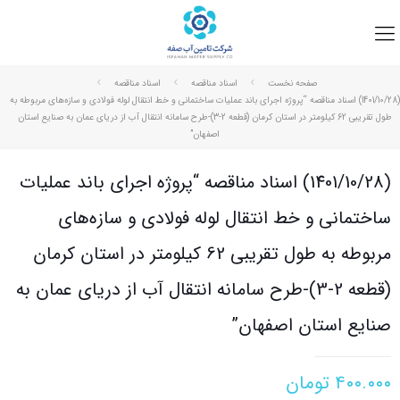
صفحه نخست
اسناد مناقصه
اسناد مناقصه
(1401/10/28) اسناد مناقصه “پروژه اجرای باند عملیات ساختمانی و خط انتقال لوله فولادی و سازه‌های مربوطه به
طول تقریبی 62 کیلومتر در استان کرمان (قطعه 2-3)-طرح سامانه انتقال آب از دریای عمان به صنایع استان
اصفهان”
(1401/10/28) اسناد مناقصه “پروژه اجرای باند عملیات
ساختمانی و خط انتقال لوله فولادی و سازه‌های
مربوطه به طول تقریبی 62 کیلومتر در استان کرمان
(قطعه 2-3)-طرح سامانه انتقال آب از دریای عمان به
صنایع استان اصفهان”
۴۰۰.۰۰۰
تومان