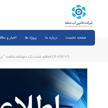
صفحه نخست
درباره ما
پروژه ها
اخبار و مقال
(1401/12/06) الحاقیه شماره یک دعوتنامه مناقصه‌ ” پروژه اجرای باند عملیات ساختمانی و خط انتقال لوله فولادی و سازه‌های مربوطه به طول تقریبی 61 کیلومتر در استان اصفهان-قطعه 4-5″