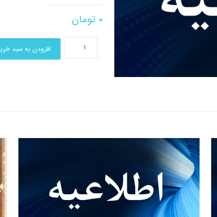
۰
تومان
افزودن به سبد خری