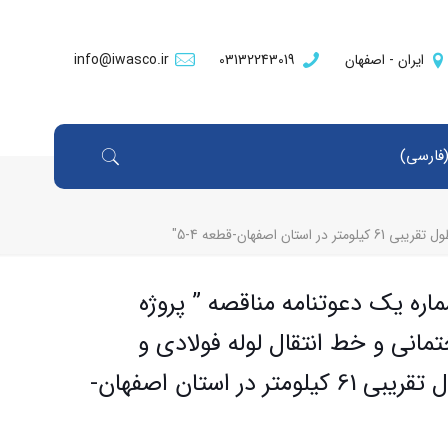
ایران - اصفهان
03132243019
info@iwasco.ir
فارسی
)
لحاقیه شماره یک دعوتنامه مناقصه‌ ” پروژه
مانی و خط انتقال لوله فولادی و
سازه‌های مربوطه به طول تقریبی 61 کیلومتر در استان اصفهان-