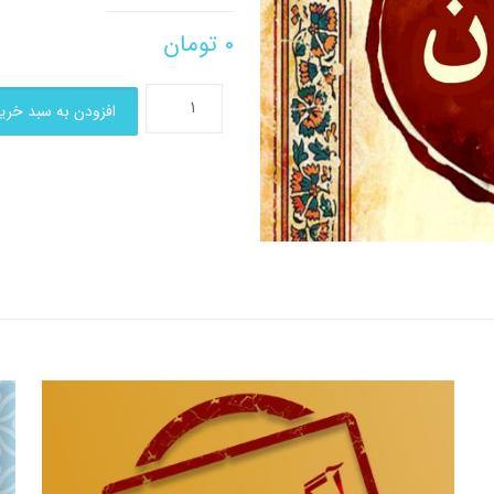
۰
تومان
افزودن به سبد خری