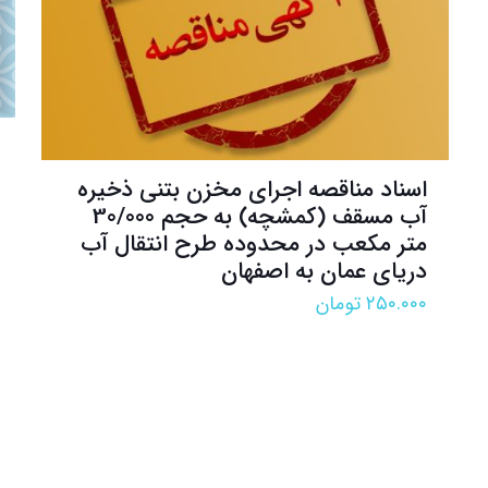
اسناد مناقصه اجرای مخزن بتنی ذخیره
آب مسقف (کمشچه) به حجم 30/000
متر مکعب در محدوده طرح انتقال آب
دریای عمان به اصفهان
۲۵۰.۰۰۰
تومان