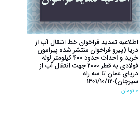
اطلاعیه تمدید فراخوان خط انتقال آب از
دریا (پیرو فراخوان منتشر شده پیرامون
خرید و احداث حدود 400 کیلومتر لوله
فولادی به قطر 2000 جهت انتقال آب از
دریای عمان تا سه راه
سیرجان)-1401/10/12
۰
تومان