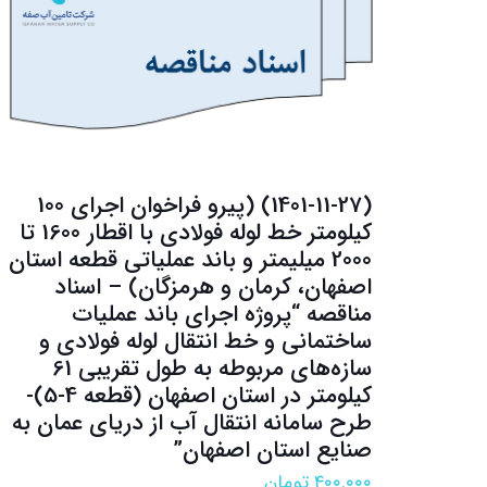
(1401-11-27) (پیرو فراخوان اجرای 100
کیلومتر خط لوله فولادی با اقطار 1600 تا
2000 میلیمتر و باند عملیاتی قطعه استان
اصفهان، کرمان و هرمزگان) – اسناد
مناقصه “پروژه اجرای باند عملیات
ساختمانی و خط انتقال لوله فولادی و
سازه‌های مربوطه به طول تقریبی 61
کیلومتر در استان اصفهان (قطعه 4-5)-
طرح سامانه انتقال آب از دریای عمان به
صنایع استان اصفهان”
۴۰۰.۰۰۰
تومان