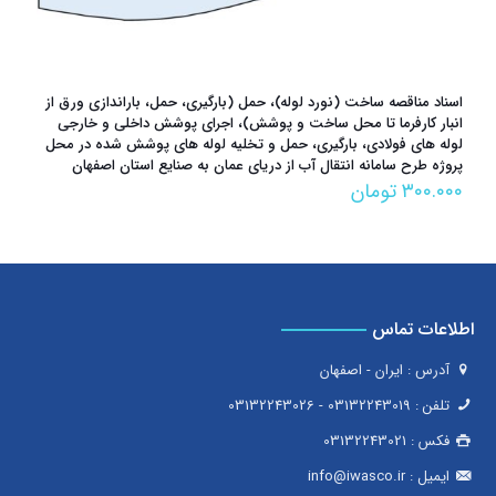
اسناد مناقصه ساخت (نورد لوله)، حمل (بارگیری، حمل، باراندازی ورق از
انبار کارفرما تا محل ساخت و پوشش)، اجرای پوشش داخلی و خارجی
لوله های فولادی، بارگیری، حمل و تخلیه لوله های پوشش شده در محل
پروژه طرح سامانه انتقال آب از دریای عمان به صنایع استان اصفهان
۳۰۰.۰۰۰
تومان
اطلاعات تماس
آدرس : ایران - اصفهان
تلفن :
03132243019
-
03132243026
فکس :
03132243021
ایمیل :
info@iwasco.ir