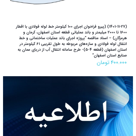
(1401-11-27) (پیرو فراخوان اجرای 100 کیلومتر خط لوله فولادی با اقطار
1600 تا 2000 میلیمتر و باند عملیاتی قطعه استان اصفهان، کرمان و
هرمزگان) – اسناد مناقصه “پروژه اجرای باند عملیات ساختمانی و خط
انتقال لوله فولادی و سازه‌های مربوطه به طول تقریبی 61 کیلومتر در
استان اصفهان (قطعه 4-5)- طرح سامانه انتقال آب از دریای عمان به
صنایع استان اصفهان”
۴۰۰.۰۰۰
تومان