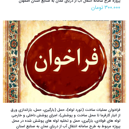
پروژه طرح سامانه انتقال آب از دریای عمان به صنایع استان اصفهان
۳۰۰.۰۰۰
تومان
فراخوان عمليات ساخت (نورد لوله)، حمل (بارگیری، حمل، باراندازی ورق
از انبار کارفرما تا محل ساخت و پوشش)، اجرای پوشش داخلی و خارجی
لوله های فولادی، بارگیری، حمل و تخلیه لوله های پوشش شده در محل
پروژه مربوط به طرح سامانه انتقال آب از دریای عمان به صنایع استان