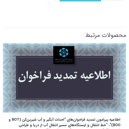
محصولات مرتبط
اطلاعیه پیرامون تمدید فراخوان‌های “احداث آبگیر و آب شیرین‌کن (BOT و
BOO)”، “خط انتقال و ایستگاه‌های مسیر انتقال آب از دریا و طراحی