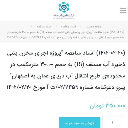
صفحه نخست
اسناد مناقصه
اسناد مناقصه
(1402-02-20) اسناد مناقصه “پروژه اجرای مخزن بتنی ذخیره آب مسقف (R1) به حجم 30000 مترمکعب در
محدوده‌ی طرح انتقال آب دریای عمان به اصفهان” پیرو دعوتنامه شماره 02/11459/ت آ مورخ 1402/02/20
(1402-02-20) اسناد مناقصه “پروژه اجرای مخزن بتنی
ذخیره آب مسقف (R1) به حجم 30000 مترمکعب در
محدوده‌ی طرح انتقال آب دریای عمان به اصفهان”
پیرو دعوتنامه شماره 02/11459/ت آ مورخ 1402/02/20
۳۵۰.۰۰۰
تومان
افزودن به سبد خرید