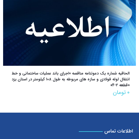
الحاقیه شماره یک دعوتنامه مناقصه‌ «اجراي باند عمليات ساختماني و خط
انتقال لوله فولادي و سازه هاي مربوطه به طول 108 كيلومتر در استان يزد
«قطعه 2-4»
۰
تومان
اطلاعات تماس