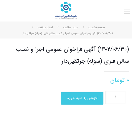
صفحه نخست
اسناد مناقصه
اسناد مناقصه
(1402/06/30) آگهی فراخوان عمومی اجرا و نصب سالن فلزی (سوله) جرثقیل‌دار
(1402/06/30) آگهی فراخوان عمومی اجرا و نصب
سالن فلزی (سوله) جرثقیل‌دار
۰
تومان
افزودن به سبد خرید