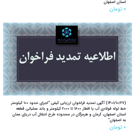
استان اصفهان
۰
تومان
(1401/10/27) آگهی تمدید فراخوان ارزیابی کیفی “اجرای حدود 100 کیلومتر
خط لوله فولادی آب با اقطار 1600 تا 2000 کیلومتر و باند عملیاتی قطعه
استان اصفهان، کرمان و هرمزگان در محدوده طرح انتقال آب دریای عمان
به اصفهان”
۰
تومان