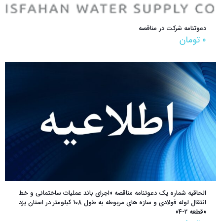
دعوتنامه شرکت در مناقصه
۰
تومان
الحاقیه شماره یک دعوتنامه مناقصه‌ «اجراي باند عمليات ساختماني و خط
انتقال لوله فولادي و سازه هاي مربوطه به طول 108 كيلومتر در استان يزد
«قطعه 2-4»