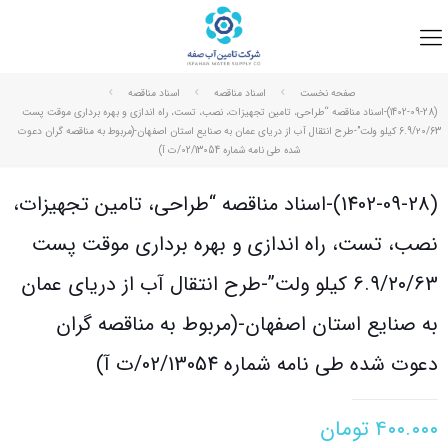
صفحه نخست
اسناد مناقصه
اسناد مناقصه
(1402-09-28)-اسناد مناقصه “طراحی، تامین تجهیزات، نصب، تست، راه اندازی و بهره برداری موقت پست
6.9/۲۰/63 کیلو ولت”-طرح انتقال آب از دریای عمان به صنایع استان اصفهان-(مربوط به مناقصه گران دعوت
شده طی نامه شماره 02/13054/ت آ)
(1402-09-28)-اسناد مناقصه “طراحی، تامین تجهیزات،
نصب، تست، راه اندازی و بهره برداری موقت پست
6.9/۲۰/63 کیلو ولت”-طرح انتقال آب از دریای عمان
به صنایع استان اصفهان-(مربوط به مناقصه گران
دعوت شده طی نامه شماره 02/13054/ت آ)
۴۰۰.۰۰۰
تومان