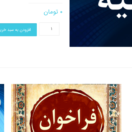
۰
تومان
افزودن به سبد خری