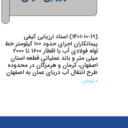
(1401-10-19) اسناد ارزيابي كيفي
پیمانکاران اجرای حدود 100 کیلومتر خط
لوله فولادی آب با اقطار 1600 تا 2000
میلی متر و باند عملیاتی قطعه استان
اصفهان، کرمان و هرمزگان در محدوده
طرح انتقال آب دریای عمان به اصفهان
۰
تومان