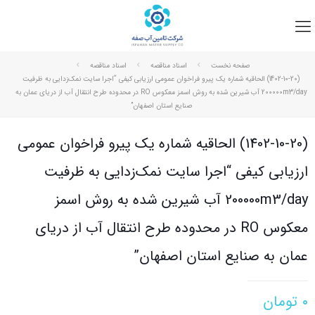
صفحه نخست
اسناد مناقصه
اسناد مناقصه
(1402-10-20) الحاقیه شماره یک پیرو فراخوان عمومی ارزیابی کیفی “اجرا سایت نمک‌زدایی به ظرفیت
200000m3/day آب شیرین شده به روش اسمز معکوس RO در محدوده طرح انتقال آب از دریای عمان به
صنایع استان اصفهان”
(1402-10-20) الحاقیه شماره یک پیرو فراخوان عمومی
ارزیابی کیفی “اجرا سایت نمک‌زدایی به ظرفیت
200000m3/day آب شیرین شده به روش اسمز
معکوس RO در محدوده طرح انتقال آب از دریای
عمان به صنایع استان اصفهان”
۰
تومان