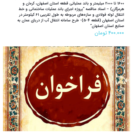
1600 تا 2000 میلیمتر و باند عملیاتی قطعه استان اصفهان، کرمان و
هرمزگان) – اسناد مناقصه “پروژه اجرای باند عملیات ساختمانی و خط
انتقال لوله فولادی و سازه‌های مربوطه به طول تقریبی 61 کیلومتر در
استان اصفهان (قطعه 4-5)- طرح سامانه انتقال آب از دریای عمان به
صنایع استان اصفهان”
۴۰۰.۰۰۰
تومان