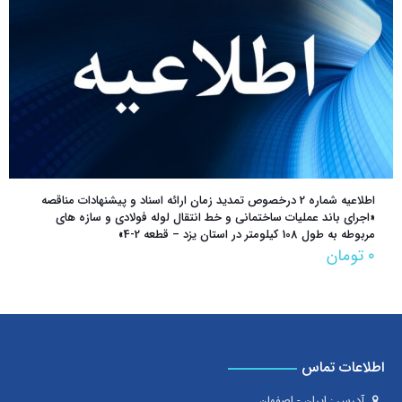
اطلاعیه شماره 2 درخصوص تمدید زمان ارائه اسناد و پیشنهادات مناقصه‌
«اجراي باند عمليات ساختماني و خط انتقال لوله فولادي و سازه هاي
مربوطه به طول 108 كيلومتر در استان يزد – قطعه 2-4»
۰
تومان
اطلاعات تماس
آدرس : ایران - اصفهان