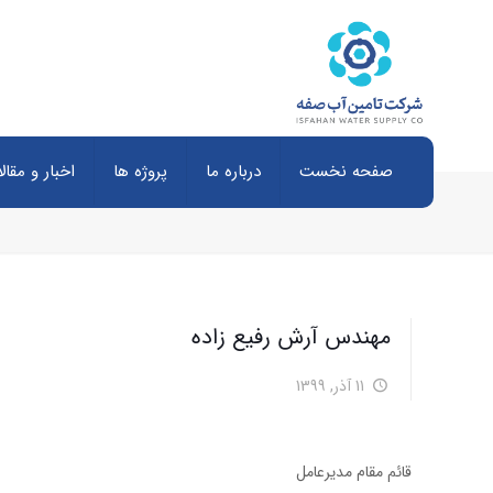
صفحه نخست
درباره ما
پروژه ها
اخبار و مقال
مهندس آرش رفیع زاده
11 آذر, 1399
قائم مقام مدیرعامل