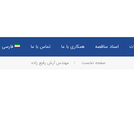
ات
اسناد مناقصه
همکاری با ما
تماس با ما
فارسی
(
صفحه نخست
مهندس آرش رفیع زاده