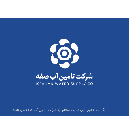
© تمام حقوق اين سايت متعلق به شرکت تامین آب صفه می باشد.