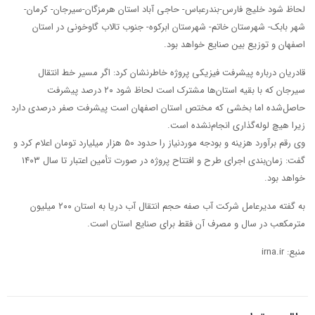
لحاظ شود خلیج فارس-بندرعباس- حاجی آباد استان هرمزگان-سیرجان- کرمان-
شهر بابک- شهرستان خاتم- شهرستان ابرکوه- جنوب تالاب گاوخونی در استان
اصفهان و توزیع بین صنایع خواهد بود.
قادریان درباره پیشرفت فیزیکی پروژه خاطرنشان کرد: اگر مسیر خط انتقال
سیرجان که با بقیه استان‌ها مشترک است لحاظ شود ۲۰ درصد پیشرفت
حاصل‌شده اما بخشی که مختص استان اصفهان است پیشرفت صفر درصدی دارد
زیرا هیچ لوله‌گذاری انجام‌نشده است.
وی رقم برآورد هزینه و بودجه موردنیاز را حدود ۵۰ هزار میلیارد تومان اعلام کرد و
گفت: زمان‌بندی اجرای طرح و افتتاح پروژه در صورت تأمین اعتبار تا سال ۱۴۰۳
خواهد بود.
به گفته مدیرعامل شرکت آب صفه حجم انتقال آب دریا به استان ۲۰۰ میلیون
مترمکعب در سال و مصرف آن فقط برای صنایع استان است.
منبع: irna.ir