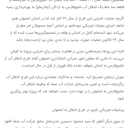
قطعه سه خط یک انتقال آب خلیج‌فارس به اردکان (چادرملو) به بهره‌برداری رسید.
اگرچه عملیات اجرایی این طرح از سال ۹۹ آغاز شد اما در استان اصفهان هنوز
شاهد اجرای عملیات فیزیکی نبوده‌ایم، بر اساس آنچه مسوولان امر مطرح
می‌کنند نبود انسجام کامل در استان و وقفه در تصمیم‌گیری‌ها سبب شده که از
سال ۹۹ تاکنون عملیات صورت نپذیرد و تا حدی زمان نیز ازدست‌رفته باشد.
البته این روزها زمزمه‌هایی مبنی بر فعالیت بیشتر برای اجرایی پروژه به گوش
می‌رسد تا جایی که معاون امور عمرانی استانداری اصفهان گفته طرح انتقال آب از
خلیج‌فارس به استان متوقف نشده بلکه قوی‌تر از قبل در حال اجراست.
مهران زینلیان تصریح کرد: جلسات و مذاکرات متعددی درباره این طرح انتقال آب
برگزارشده است و تغییر مدیرعامل شرکت آب صفه که وظیفه انتقال آب
خلیج‌فارس به اصفهان را بر عهده دارد، سبب خواهد شد که پروژه بهتر پیگیری
شود.
پیشرفت فیزیکی ناچیز در طرح انتقال به اصفهان
از سوی دیگر آنطور که سید محمود حسینی مدیرعامل سابق شرکت آب صفه اظهار