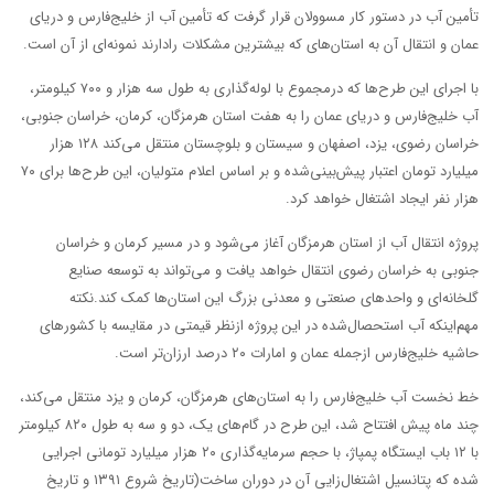
تأمین آب در دستور کار مسوولان قرار گرفت که تأمین آب از خلیج‌فارس و دریای
عمان و انتقال آن به استان‌های که بیشترین مشکلات رادارند نمونه‌ای از آن است.
با اجرای این طرح‌ها که درمجموع با لوله‌گذاری به طول سه‌ هزار و ۷۰۰ کیلومتر،
آب خلیج‌فارس و دریای عمان را به هفت استان هرمزگان، کرمان، خراسان جنوبی،
خراسان رضوی، یزد، اصفهان و سیستان و بلوچستان منتقل می‌کند ۱۲۸ هزار
میلیارد تومان اعتبار پیش‌بینی‌شده و بر اساس اعلام متولیان، این طرح‌ها برای ۷۰
هزار نفر ایجاد اشتغال‌ خواهد کرد.
پروژه انتقال آب از استان هرمزگان آغاز می‌شود و در مسیر کرمان و خراسان
جنوبی به خراسان رضوی انتقال خواهد یافت و می‌تواند به توسعه صنایع
گلخانه‌ای و واحدهای صنعتی و معدنی بزرگ این استان‌ها کمک کند.نکته
مهم‌اینکه آب استحصال‌شده در این پروژه ازنظر قیمتی در مقایسه با کشورهای
حاشیه خلیج‌فارس ازجمله عمان و امارات ۲۰ درصد ارزان‌تر است.
خط نخست آب خلیج‌فارس را به استان‌های هرمزگان، کرمان و یزد منتقل می‌کند،
چند ماه پیش افتتاح شد، این طرح در گام‌های یک، دو و سه به طول ۸۲۰ کیلومتر
با ۱۲ باب ایستگاه پمپاژ، با حجم سرمایه‌گذاری ۲۰ هزار میلیارد تومانی اجرایی
شده که پتانسیل اشتغال‌زایی آن در دوران ساخت(تاریخ شروع ۱۳۹۱ و تاریخ