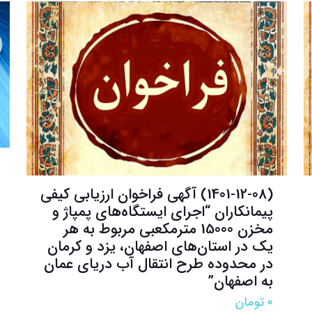
(1401-12-08) آگهی فراخوان ارزیابی کیفی
پیمانکاران “اجرای ایستگاه‌های پمپاژ و
مخزن 15000 مترمکعبی مربوط به هر
یک در استان‌های اصفهان، یزد و کرمان
در محدوده طرح انتقال آب دریای عمان
به اصفهان”
۰
تومان