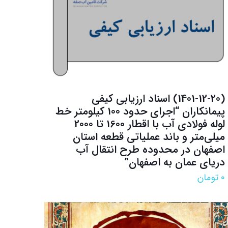
(1401-12-20) اسناد ارزیابی کیفی
پیمانکاران “اجرای حدود 100 کیلومتر خط
لوله فولادی آب با اقطار 1600 تا 2000
میلی‌متر و باند عملیاتی قطعه استان
اصفهان در محدوده طرح انتقال آب
دریای عمان به اصفهان”
۰
تومان