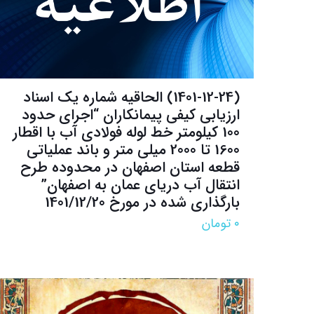
(1401-12-24) الحاقیه شماره یک اسناد
ارزيابي كيفي پیمانکاران “اجرای حدود
100 کیلومتر خط لوله فولادی آب با اقطار
1600 تا 2000 میلی متر و باند عملیاتی
قطعه استان اصفهان در محدوده طرح
انتقال آب دریای عمان به اصفهان”
بارگذاری شده در مورخ 1401/12/20
۰
تومان