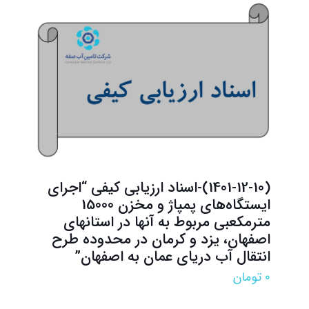
(1401-12-10)-اسناد ارزیابی کیفی “اجرای
ایستگاه‌های پمپاژ و مخزن 15000
مترمکعبی مربوط به آنها در استانهای
اصفهان، یزد و کرمان در محدوده طرح
انتقال آب دریای عمان به اصفهان”
۰
تومان