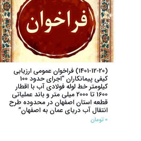
(1401-12-20) فراخوان عمومی ارزیابی
کیفی پیمانکاران “اجرای حدود 100
کیلومتر خط لوله فولادی آب با اقطار
1600 تا 2000 میلی متر و باند عملیاتی
قطعه استان اصفهان در محدوده طرح
انتقال آب دریای عمان به اصفهان”
۰
تومان