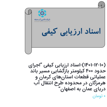
(1401-12-10)-اسناد ارزیابی کیفی “اجرای
حدود 400 کیلومتر بازگشایی مسیر باند
عملیاتی قطعات استان‌های کرمان و
هرمزگان در محدوده طرح انتقال آب
دریای عمان به اصفهان”
۰
تومان