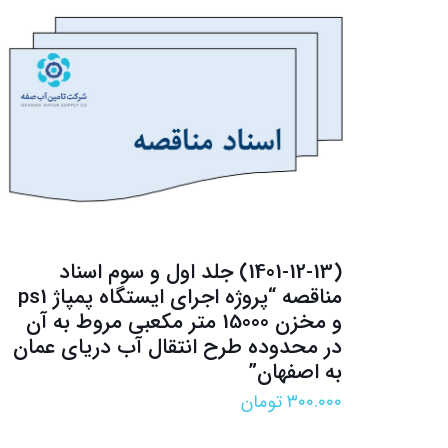
(1401-12-13) جلد اول و سوم اسناد
مناقصه “پروژه اجرای ایستگاه پمپاژ ps1
و مخزن 15000 متر مکعبی مروط به آن
در محدوده طرح انتقال آب دریای عمان
به اصفهان”
۳۰۰.۰۰۰
تومان