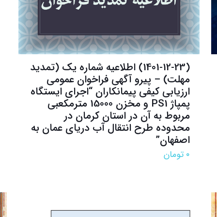
(1401-12-23) اطلاعیه شماره یک (تمدید
مهلت) – پیرو آگهی فراخوان عمومی
ارزیابی کیفی پیمانکاران “اجرای ایستگاه
پمپاژ PS1 و مخزن 15000 مترمکعبی
مربوط به آن در استان کرمان در
محدوده طرح انتقال آب دریای عمان به
اصفهان”
۰
تومان