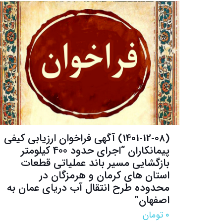
(1401-12-08) آگهی فراخوان ارزیابی کیفی
پیمانکاران “اجرای حدود 400 کیلومتر
بازگشایی مسیر باند عملیاتی قطعات
استان های کرمان و هرمزگان در
محدوده طرح انتقال آب دریای عمان به
اصفهان”
۰
تومان