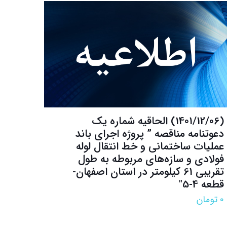
(1401/12/06) الحاقیه شماره یک
دعوتنامه مناقصه‌ ” پروژه اجرای باند
عملیات ساختمانی و خط انتقال لوله
فولادی و سازه‌های مربوطه به طول
تقریبی 61 کیلومتر در استان اصفهان-
قطعه 4-5″
۰
تومان