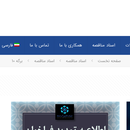
ات
اسناد مناقصه
همکاری با ما
تماس با ما
فارسی
(
صفحه نخست
اسناد مناقصه
اسناد مناقصه
برگه 10