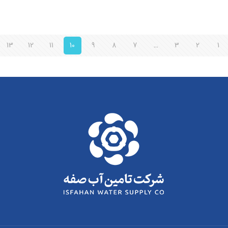
13
12
11
10
9
8
7
…
3
2
1