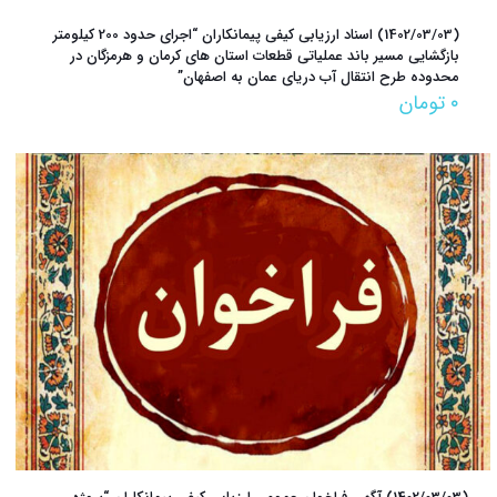
(1402/03/03) اسناد ارزیابی کیفی پیمانکاران “اجرای حدود 200 کیلومتر
بازگشایی مسیر باند عملیاتی قطعات استان های کرمان و هرمزگان در
محدوده طرح انتقال آب دریای عمان به اصفهان”
۰
تومان