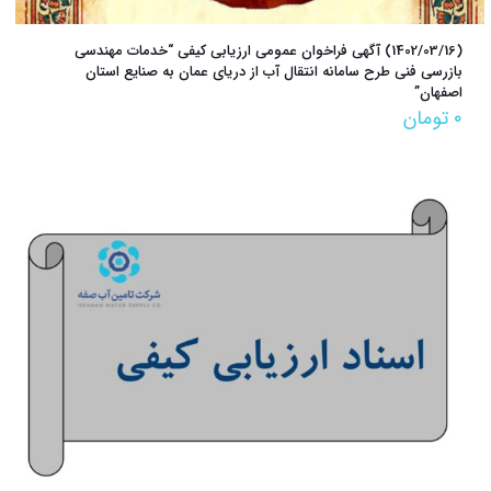
(1402/03/16) آگهی فراخوان عمومی ارزیابی کیفی “خدمات مهندسی
بازرسی فنی طرح سامانه انتقال آب از دریای عمان به صنایع استان
اصفهان”
۰
تومان