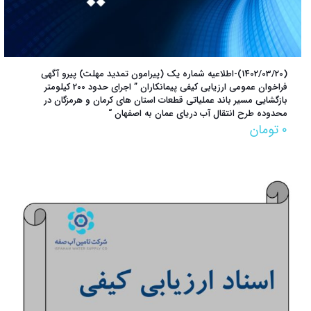
(1402/03/20)-اطلاعیه شماره یک (پیرامون تمدید مهلت) پیرو آگهی
فراخوان عمومی ارزیابی کیفی پیمانکاران ” اجرای حدود 200 کیلومتر
بازگشایی مسیر باند عملیاتی قطعات استان های کرمان و هرمزگان در
محدوده طرح انتقال آب دریای عمان به اصفهان “
۰
تومان