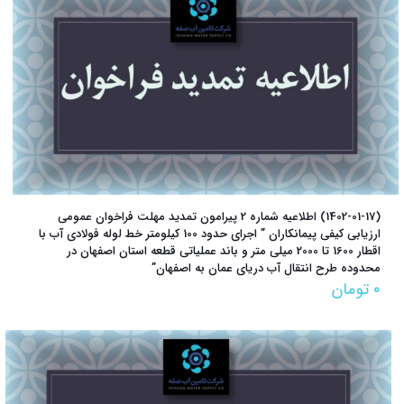
(1402-01-17) اطلاعیه شماره 2 پیرامون تمدید مهلت فراخوان عمومی
ارزیابی کیفی پیمانکاران ” اجرای حدود 100 کیلومتر خط لوله فولادی آب با
اقطار 1600 تا 2000 میلی متر و باند عملیاتی قطعه استان اصفهان در
محدوده طرح انتقال آب دریای عمان به اصفهان”
۰
تومان