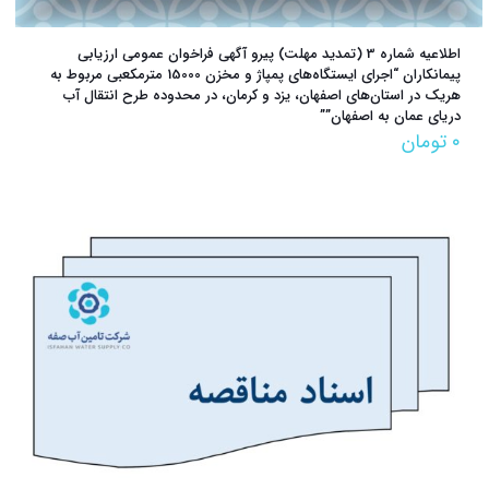
اطلاعیه شماره 3 (تمدید مهلت) پیرو آگهی فراخوان عمومی ارزیابی
پیمانکاران “اجرای ایستگاه‌های پمپاژ و مخزن 15000 مترمکعبی مربوط به
هریک در استان‌های اصفهان، یزد و کرمان، در محدوده طرح انتقال آب
دریای عمان به اصفهان””
۰
تومان