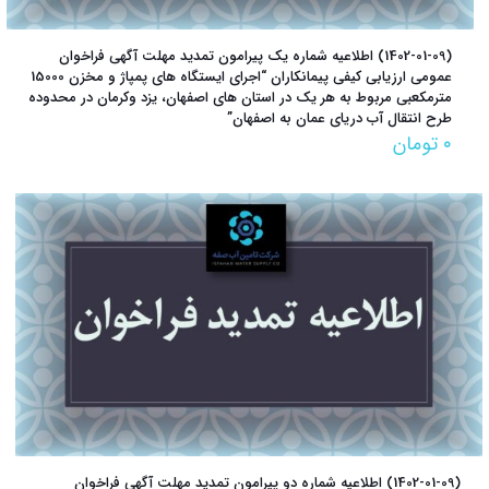
(1402-01-09) اطلاعیه شماره یک پیرامون تمدید مهلت آگهی فراخوان
عمومی ارزیابی کیفی پیمانکاران “اجرای ایستگاه های پمپاژ و مخزن 15000
مترمکعبی مربوط به هر یک در استان های اصفهان، یزد وکرمان در محدوده
طرح انتقال آب دریای عمان به اصفهان”
۰
تومان
(1402-01-09) اطلاعیه شماره دو پیرامون تمدید مهلت آگهی فراخوان