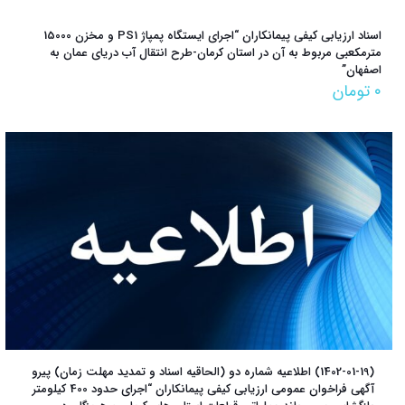
اسناد ارزیابی کیفی پیمانکاران “اجرای ایستگاه پمپاژ PS1 و مخزن 15000
مترمکعبی مربوط به آن در استان کرمان-طرح انتقال آب دریای عمان به
اصفهان”
۰
تومان
(1402-01-19) اطلاعیه شماره دو (الحاقیه اسناد و تمدید مهلت زمان) پیرو
آگهی فراخوان عمومی ارزیابی کیفی پیمانکاران “اجرای حدود 400 کیلومتر