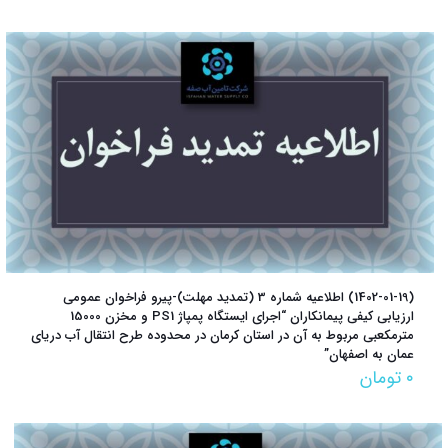
(1402-01-19) اطلاعیه شماره 3 (تمدید مهلت)-پیرو فراخوان عمومی
ارزیابی کیفی پیمانکاران “اجرای ایستگاه پمپاژ PS1 و مخزن 15000
مترمکعبی مربوط به آن در استان کرمان در محدوده طرح انتقال آب دریای
عمان به اصفهان”
۰
تومان