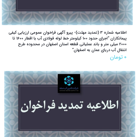
اطلاعیه شماره 3 (تمدید مهلت)- پیرو آگهی فراخوان عمومی ارزیابی کیفی
پیمانکاران “اجرای حدود 100 کیلومتر خط لوله فولادی آب با اقطار 1600 تا
2000 میلی متر و باند عملیاتی قطعه استان اصفهان در محدوده طرح
انتقال آب دریای عمان به اصفهان”
۰
تومان