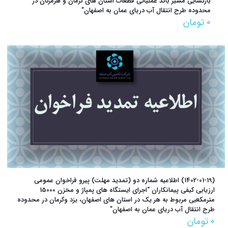
بازگشایی مسیر باند عملیاتی قطعات استان های کرمان و هرمزگان در
محدوده طرح انتقال آب دریای عمان به اصفهان”
۰
تومان
(1402-01-19) اطلاعیه شماره دو (تمدید مهلت) پیرو فراخوان عمومی
ارزیابی کیفی پیمانکاران “اجرای ایستگاه های پمپاژ و مخزن 15000
مترمکعبی مربوط به هر یک در استان های اصفهان، یزد وکرمان در محدوده
طرح انتقال آب دریای عمان به اصفهان”
۰
تومان