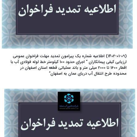
(1402-01-09) اطلاعیه شماره یک پیرامون تمدید مهلت فراخوان عمومی
ارزیابی کیفی پیمانکاران ” اجرای حدود 100 کیلومتر خط لوله فولادی آب با
اقطار 1600 تا 2000 میلی متر و باند عملیاتی قطعه استان اصفهان در
محدوده طرح انتقال آب دریای عمان به اصفهان”